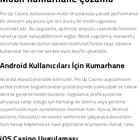
Pin Up Casino, kullanıcıların mobil cihazlarında yüksek performanslı
bir deneyim yaşaması için üst düzey bir mobil uygulama
sunmaktadır. Bu uygulama, optimize arayüzü sayesinde herkesin
rahatça oyun oynayabilmesini sağlar. Mobil uygulama, masaüstü
sürümde bulunan bütün işlevleri mobil platforma taşır, böylece
kullanıcılar her an her yerden oyun keyfini çıkarabilir.
Android Kullanıcıları İçin Kumarhane
Android ekosistemindeki bahisçiler, Pin Up Casino uygulamasını
yetkili indirme bağlantısından pratik biçimde yükleyebilir ve teknik
destek gerektirmeden kurabilir. Uygulama, profesyonel bir
altyapıya sahip olduğu için herhangi bir donma veya gecikme
yaşanmadan oyun oynanmasını mümkün kılar. Ayrıca, Android
sürümü, masaüstü versiyonla senkronize çalışarak kullanıcıların
tüm hesap bilgilerine ve oyun geçmişine erişmesine olanak tanır.
iOS Casino Uygulaması