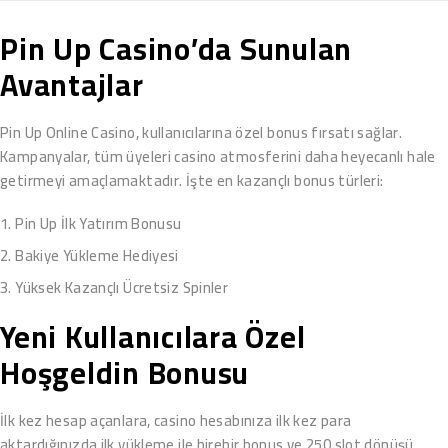
Pin Up Casino’da Sunulan
Avantajlar
Pin Up Online Casino, kullanıcılarına özel bonus fırsatı sağlar.
Kampanyalar, tüm üyeleri casino atmosferini daha heyecanlı hale
getirmeyi amaçlamaktadır. İşte en kazançlı bonus türleri:
Pin Up İlk Yatırım Bonusu
Bakiye Yükleme Hediyesi
Yüksek Kazançlı Ücretsiz Spinler
Yeni Kullanıcılara Özel
Hoşgeldin Bonusu
İlk kez hesap açanlara, casino hesabınıza ilk kez para
aktardığınızda ilk yükleme ile birebir bonus ve 250 slot dönüşü