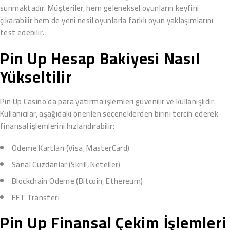
sunmaktadır. Müşteriler, hem geleneksel oyunların keyfini
çıkarabilir hem de yeni nesil oyunlarla farklı oyun yaklaşımlarını
test edebilir.
Pin Up Hesap Bakiyesi Nasıl
Yükseltilir
Pin Up Casino’da para yatırma işlemleri güvenilir ve kullanışlıdır.
Kullanıcılar, aşağıdaki önerilen seçeneklerden birini tercih ederek
finansal işlemlerini hızlandırabilir:
Ödeme Kartları (Visa, MasterCard)
Sanal Cüzdanlar (Skrill, Neteller)
Blockchain Ödeme (Bitcoin, Ethereum)
EFT Transferi
Pin Up Finansal Çekim İşlemleri